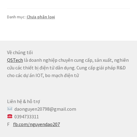
Danh mục:
Chưa phân loại
Về chúng tối
QSTech
là doanh nghiệp chuyên cung cấp, sản xuất, nghiên
cứu các thiết bị điện tử dân dụng. Cung cấp giải pháp R&D
cho các dự án IOT, bo mạch điện tử
Liên hệ & hỗ trợ
daonguyen20798@gmail.com
0394733311
F
fb.com/nguyendao207